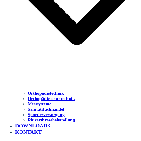
Orthopädietechnik
Orthopädieschuhtechnik
Messsysteme
Sanitätsfachhandel
Sportlerversorgung
Rhizarthrosebehandlung
DOWNLOADS
KONTAKT