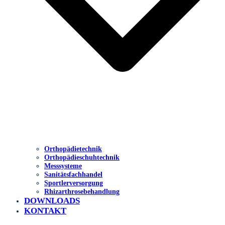
Orthopädietechnik
Orthopädieschuhtechnik
Messsysteme
Sanitätsfachhandel
Sportlerversorgung
Rhizarthrosebehandlung
DOWNLOADS
KONTAKT