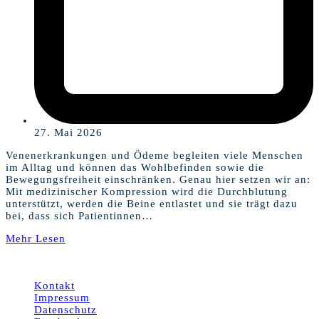
27. Mai 2026
Venenerkrankungen und Ödeme begleiten viele Menschen
im Alltag und können das Wohlbefinden sowie die
Bewegungsfreiheit einschränken. Genau hier setzen wir an:
Mit medizinischer Kompression wird die Durchblutung
unterstützt, werden die Beine entlastet und sie trägt dazu
bei, dass sich Patientinnen…
Mehr Lesen
© 2026 MSB-Orthopädie-Technik GmbH Leipzig
Kontakt
Impressum
Datenschutz