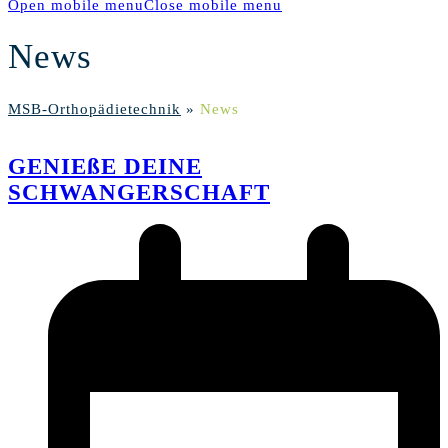
Open mobile menu
Close mobile menu
News
MSB-Orthopädietechnik
»
News
GENIEßE DEINE
SCHWANGERSCHAFT