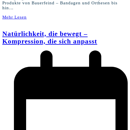
Produkte von Bauerfeind – Bandagen und Orthesen bis
hin…
Mehr Lesen
Natürlichkeit, die bewegt –
Kompression, die sich anpasst