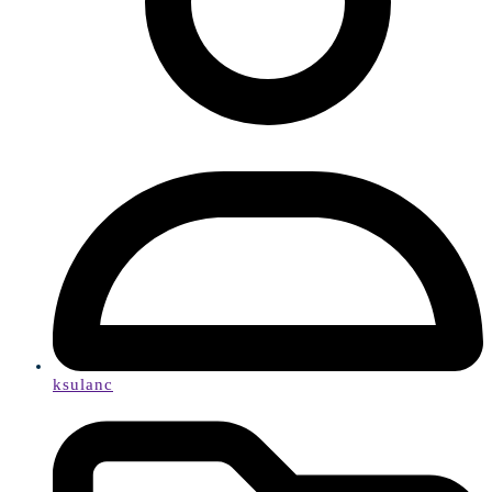
ksulanc