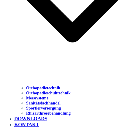
Orthopädietechnik
Orthopädieschuhtechnik
Messsysteme
Sanitätsfachhandel
Sportlerversorgung
Rhizarthrosebehandlung
DOWNLOADS
KONTAKT